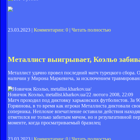
23.03.2023 |
Комментарии: 0
|
Читать полностью
Металлист выигрывает, Коэльо забив
Металлист удачно провел последний матч турецкого сбора. 
наличии у Мирона Маркевича, за исключением травмирован
Новичок Коэльо, metallist.kharkov.ua/
22 лютого 2008, 22:09
Матч проходил под диктовку харьковских футболистов. За 9
Горяинова, в то время как игроки Металлиста диктовали с
соперника. Неплохое впечатление оставили действия наход
отметился не только забитым мячом, но и результативной пе
моменте, когда просматриваемый бразилец
23.03.2023 |
Комментарии: 0
|
Читать полностью