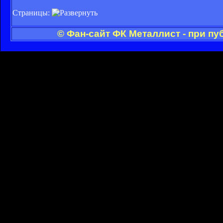
Страницы:
© Фан-сайт ФК Металлист - при п