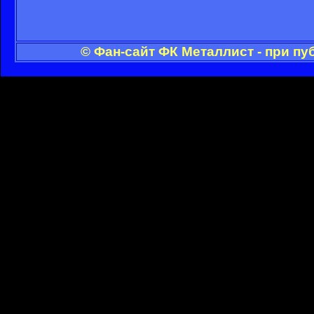
© Фан-сайт ФК Металлист - при п